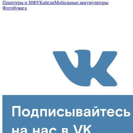
Принтеры и МФУ
Кабели
Мобильные аккумуляторы
Фотобумага