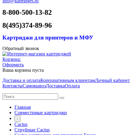
Info@kartridges.ru
8-800-500-13-82
8(495)374-89-96
Картриджи для принтеров и МФУ
Обратный звонок
Корзина:
Оформить
Ваша корзина пуста
Доставка и оплата
Корпоративным клиентам
Личный кабинет
Контакты
Самовывоз
Доставка
Оплата
Главная
Совместимые картриджи
-
Cactus
Струйные Cactus