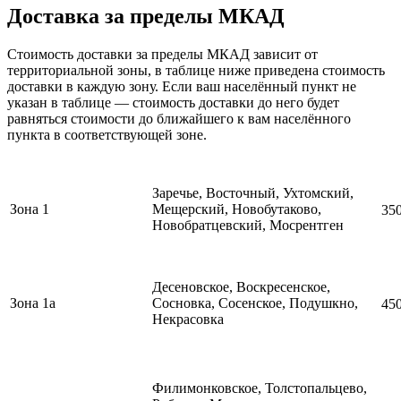
Доставка за пределы МКАД
Стоимость доставки за пределы МКАД зависит от
территориальной зоны, в таблице ниже приведена стоимость
доставки в каждую зону. Если ваш населённый пункт не
указан в таблице — стоимость доставки до него будет
равняться стоимости до ближайшего к вам населённого
пункта в соответствующей зоне.
Заречье, Восточный, Ухтомский,
Зона 1
Мещерский, Новобутаково,
35
Новобратцевский, Мосрентген
Десеновское, Воскресенское,
Зона 1а
Сосновка, Сосенское, Подушкно,
45
Некрасовка
Филимонковское, Толстопальцево,