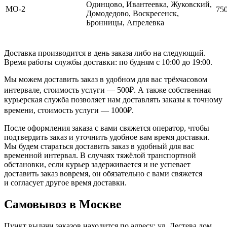
Одинцово, Ивантеевка, Жуковский,
МО-2
75
Домодедово, Воскресенск,
Бронницы, Апрелевка
Доставка производится в день заказа либо на следующий.
Время работы службы доставки: по будням с 10:00 до 19:00.
Мы можем доставить заказ в удобном для вас трёхчасовом
интервале, стоимость услуги — 500₽. А также собственная
курьерская служба позволяет нам доставлять заказы к точному
времени, стоимость услуги — 1000₽.
После оформления заказа с вами свяжется оператор, чтобы
подтвердить заказ и уточнить удобное вам время доставки.
Мы будем стараться доставить заказ в удобный для вас
временной интервал. В случаях тяжёлой транспортной
обстановки, если курьер задерживается и не успевает
доставить заказ вовремя, он обязательно с вами свяжется
и согласует другое время доставки.
Самовывоз в Москве
Пункт выдачи заказов находится по адресу: ул. Лестева дом