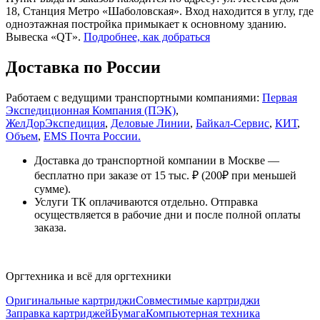
18, Станция Метро «Шаболовская». Вход находится в углу, где
одноэтажная постройка примыкает к основному зданию.
Вывеска «QT».
Подробнее, как добраться
Доставка по России
Работаем с ведущими транспортными компаниями:
Первая
Экспедиционная Компания (ПЭК)
,
ЖелДорЭкспедиция
,
Деловые Линии
,
Байкал-Сервис
,
КИТ
,
Объем
,
EMS Почта России.
Доставка до транспортной компании в Москве —
бесплатно при заказе от 15 тыс. ₽ (200₽ при меньшей
сумме).
Услуги ТК оплачиваются отдельно. Отправка
осуществляется в рабочие дни и после полной оплаты
заказа.
Оргтехника и всё для оргтехники
Оригинальные картриджи
Совместимые картриджи
Заправка картриджей
Бумага
Компьютерная техника