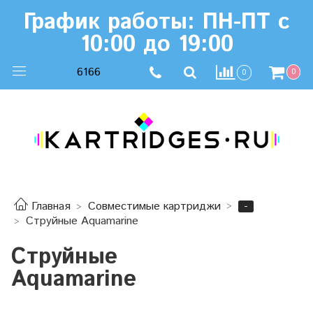
График работы: ПН-ПТ с
10:00 до 19:00
6166
0
0
-
Главная
Совместимые картриджи
Струйные Aquamarine
Струйные
Aquamarine