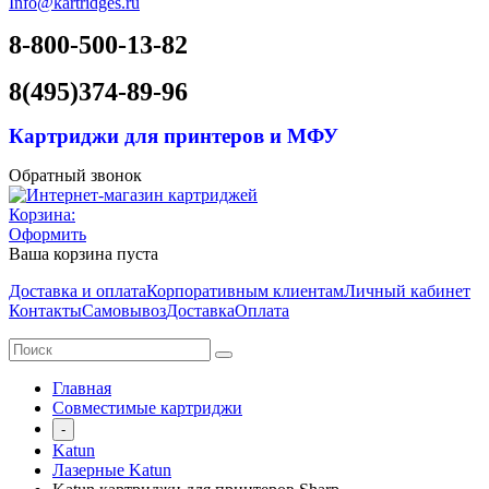
Info@kartridges.ru
8-800-500-13-82
8(495)374-89-96
Картриджи для принтеров и МФУ
Обратный звонок
Корзина:
Оформить
Ваша корзина пуста
Доставка и оплата
Корпоративным клиентам
Личный кабинет
Контакты
Самовывоз
Доставка
Оплата
Главная
Совместимые картриджи
-
Katun
Лазерные Katun