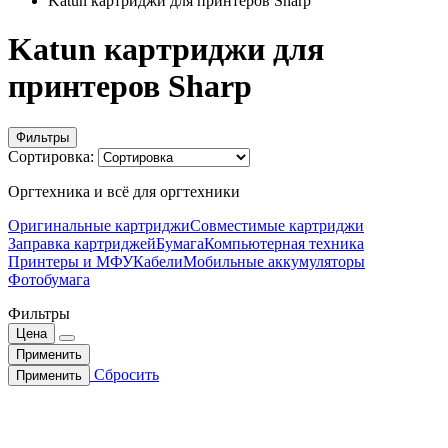
Katun картриджи для принтеров Sharp
Katun картриджи для
принтеров Sharp
Фильтры
Сортировка:
Оргтехника и всё для оргтехники
Оригинальные картриджи
Совместимые картриджи
Заправка картриджей
Бумага
Компьютерная техника
Принтеры и МФУ
Кабели
Мобильные аккумуляторы
Фотобумага
Фильтры
Цена
Применить
Сбросить
Применить