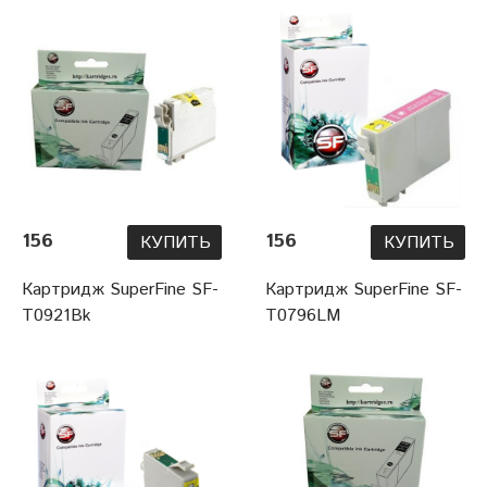
156
156
КУПИТЬ
КУПИТЬ
Картридж SuperFine SF-
Картридж SuperFine SF-
T0921Bk
T0796LM