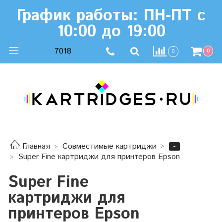
График работы: ПН-ПТ с
10:00 до 19:00
7018
0
0
-
Главная
Совместимые картриджи
Super Fine картриджи для принтеров Epson
Super Fine
картриджи для
принтеров Epson