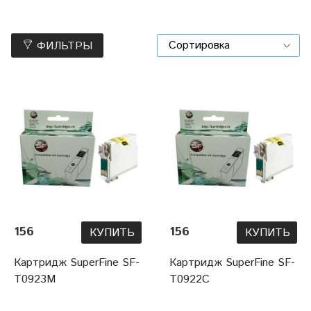
ФИЛЬТРЫ
156
156
КУПИТЬ
КУПИТЬ
Картридж SuperFine SF-
Картридж SuperFine SF-
T0923M
T0922C