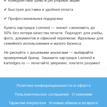
✔ Конкурентные цены и регулярные акции
✔ Быстрая доставка и удобная оплата
✔ Профессиональная поддержка
Купить картридж Lomond — значит сэкономить до
50% без потери качества печати. Подходят для учебы,
фото, документов и офисной переписки. Идеальны для
семейного использования и малого бизнеса.
Не рискуйте с дешевыми аналогами — выбирайте
проверенный бренд. Закажите картридж Lomond в
kartridges.ru — печатайте уверенно, платите разумно!
Политика конфиденциальности и оферта
Пользовательское соглашение
О компании
Гарантии покупателя
Условия обмена и возврата