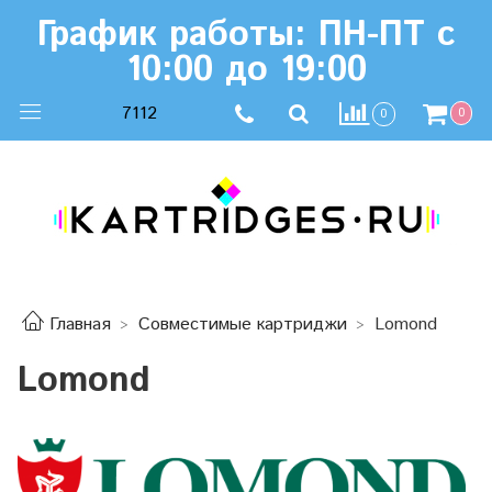
График работы: ПН-ПТ с
10:00 до 19:00
7112
0
0
Главная
Совместимые картриджи
Lomond
Lomond