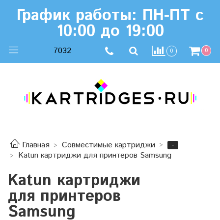
График работы: ПН-ПТ с
10:00 до 19:00
7032
0
0
-
Главная
Совместимые картриджи
Katun картриджи для принтеров Samsung
Katun картриджи
для принтеров
Samsung