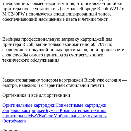
требований к совместимости чипов, что исключает ошибки
принтера после установки. Для моделей вроде Ricoh W212 и
M C240FW используется специализированный тонер,
обеспечивающий насыщенные цвета и четкий текст.
Выбирая профессиональную заправку картриджей для
принтера Ricoh, вы не только экономите до 60–70% по
сравнению с покупкой новых оригиналов, но и продлеваете
срок службы самого принтера за счет регулярного
технического обслуживания.
Закажите заправку тонером картриджей Ricoh уже сегодня —
быстро, надежно и с гарантией стабильной печати!
Оргтехника и всё для оргтехники
Оригинальные картриджи
Совместимые картриджи
Заправка картриджей
Бумага
Компьютерная техника
Принтеры и МФУ
Кабели
Мобильные аккумуляторы
Фотобумага
Фильтры