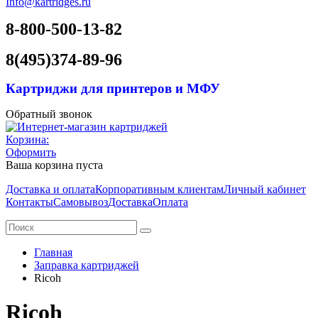
Info@kartridges.ru
8-800-500-13-82
8(495)374-89-96
Картриджи для принтеров и МФУ
Обратный звонок
Корзина:
Оформить
Ваша корзина пуста
Доставка и оплата
Корпоративным клиентам
Личный кабинет
Контакты
Самовывоз
Доставка
Оплата
Главная
Заправка картриджей
Ricoh
Ricoh