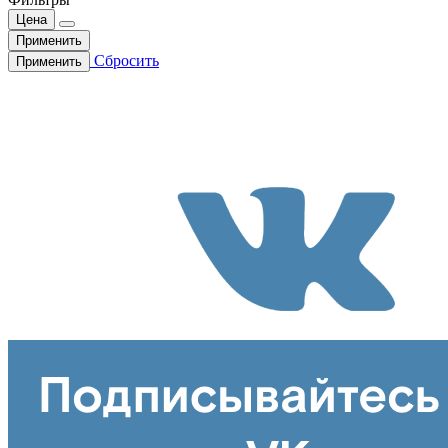
Цена
Применить
Сбросить
Применить