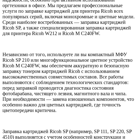
оргтехники в офисе. Мы предлагаем профессиональные
услуги по заправке картриджей для принтера Ricoh всех
популярных серий, включая монохромные и цветные модели.
Среди наиболее востребованных — заправка картриджей
Ricoh SP, а также специализированная заправка картриджей
для принтера Ricoh W212 и Ricoh M C240FW.
Независимо от того, используете ли вы компактный МФУ
Ricoh SP 210 или многофункциональное цветное устройство
Ricoh M C240FW, мы обеспечим аккуратную и безопасную
заправку тонером картриджей Ricoh с использованием
высококачественных совместимых составов. Все работы
выполняются с соблюдением технологических стандартов:
перед заправкой проводится диагностика состояния
фотобарабана, чистящего лезвия, магнитного вала и чипа.
При необходимости — замена изношенных компонентов, что
особенно важно для цветных картриджей, где точность
цветопередачи критична.
Заправка картриджей Ricoh SP (например, SP 111, SP 220, SP
4510) выполняется с учетом особенностей конструкции и