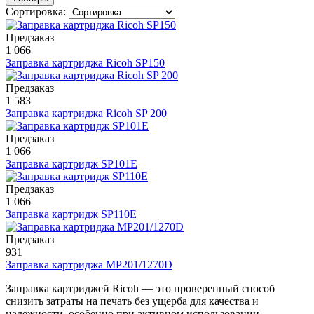
Сортировка:
Предзаказ
1 066
Заправка картриджа Ricoh SP150
Предзаказ
1 583
Заправка картриджа Ricoh SP 200
Предзаказ
1 066
Заправка картридж SP101E
Предзаказ
1 066
Заправка картридж SP110E
Предзаказ
931
Заправка картриджа MP201/1270D
Заправка картриджей Ricoh — это проверенный способ
снизить затраты на печать без ущерба для качества и
надежности, особенно при активном использовании