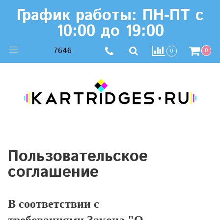
График работы: ПН-ПТ с
10:00 до 19:00
7646
0
0
Пользовательское
соглашение
В соответствии с