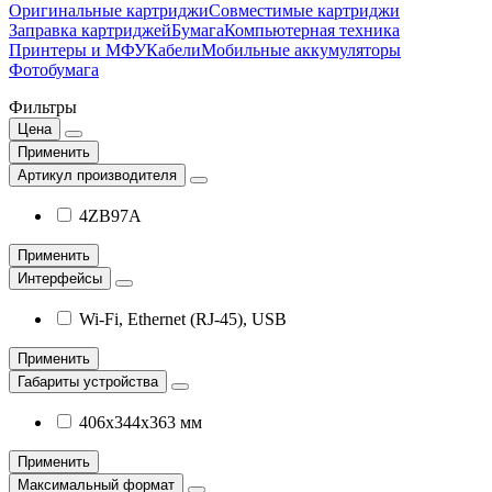
Оригинальные картриджи
Совместимые картриджи
Заправка картриджей
Бумага
Компьютерная техника
Принтеры и МФУ
Кабели
Мобильные аккумуляторы
Фотобумага
Фильтры
Цена
Применить
Артикул производителя
4ZB97A
Применить
Интерфейсы
Wi-Fi, Ethernet (RJ-45), USB
Применить
Габариты устройства
406x344x363 мм
Применить
Максимальный формат