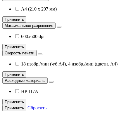
А4 (210 x 297 мм)
Применить
Максимальное разрешение
600x600 dpi
Применить
Скорость печати
18 изобр./мин (ч/б А4), 4 изобр./мин (цветн. А4)
Применить
Расходные материалы
HP 117A
Применить
Сбросить
Применить