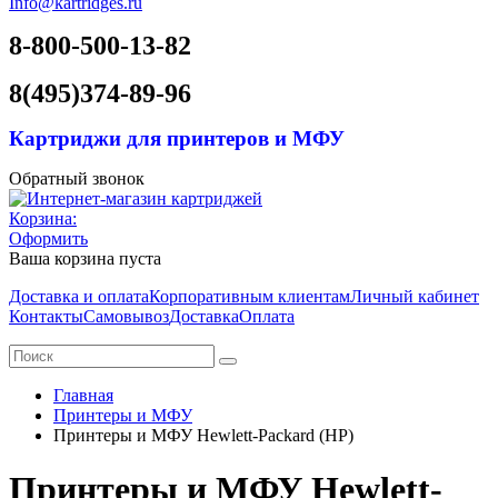
Info@kartridges.ru
8-800-500-13-82
8(495)374-89-96
Картриджи для принтеров и МФУ
Обратный звонок
Корзина:
Оформить
Ваша корзина пуста
Доставка и оплата
Корпоративным клиентам
Личный кабинет
Контакты
Самовывоз
Доставка
Оплата
Главная
Принтеры и МФУ
Принтеры и МФУ Hewlett-Packard (HP)
Принтеры и МФУ Hewlett-