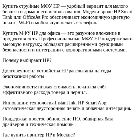
Купить струйные МФУ HP — удобный вариант для малого
бизнеса и домашнего использования. Модели вроде HP Smart
Tank или OfficeJet Pro обеспечивают экономичную цветную
печать, Wi-Fi и мобильную печать с телефона.
Купить МФУ HP для офиса — это разумное вложение в
продуктивность. Профессиональные МФУ HP поддерживают
высокую нагрузку, обладают расширенными функциями
безопасности и интеграции с корпоративными системами.
Почему выбирают HP?
Долговечность: устройства HP рассчитаны на годы
безотказной работы.
Экономичность: низкая стоимость печати за счёт
эффективного расхода тонера и чернил.
Инновации: технология Instant Ink, HP Smart App,
автоматическая двусторонняя печать и облачная интеграция.
Поддержка: простое обновление ПО, обширная база
драйверов и техническая помощь.
Где купить принтер HP в Москве?