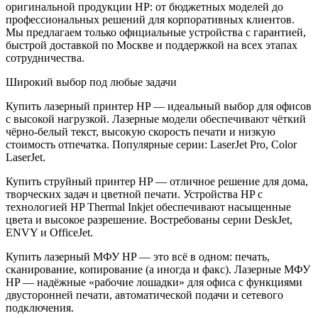
оригинальной продукции HP: от бюджетных моделей до
профессиональных решений для корпоративных клиентов.
Мы предлагаем только официальные устройства с гарантией,
быстрой доставкой по Москве и поддержкой на всех этапах
сотрудничества.
Широкий выбор под любые задачи
Купить лазерный принтер HP — идеальный выбор для офисов
с высокой нагрузкой. Лазерные модели обеспечивают чёткий
чёрно-белый текст, высокую скорость печати и низкую
стоимость отпечатка. Популярные серии: LaserJet Pro, Color
LaserJet.
Купить струйный принтер HP — отличное решение для дома,
творческих задач и цветной печати. Устройства HP с
технологией HP Thermal Inkjet обеспечивают насыщенные
цвета и высокое разрешение. Востребованы серии DeskJet,
ENVY и OfficeJet.
Купить лазерный МФУ HP — это всё в одном: печать,
сканирование, копирование (а иногда и факс). Лазерные МФУ
HP — надёжные «рабочие лошадки» для офиса с функциями
двусторонней печати, автоматической подачи и сетевого
подключения.