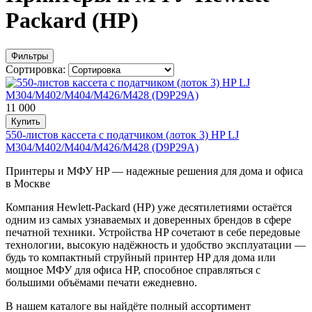
Packard (HP)
Фильтры
Сортировка:
11 000
Купить
550-листов кассета с податчиком (лоток 3) HP LJ
M304/M402/M404/M426/M428 (D9P29A)
Принтеры и МФУ HP — надежные решения для дома и офиса
в Москве
Компания Hewlett-Packard (HP) уже десятилетиями остаётся
одним из самых узнаваемых и доверенных брендов в сфере
печатной техники. Устройства HP сочетают в себе передовые
технологии, высокую надёжность и удобство эксплуатации —
будь то компактный струйный принтер HP для дома или
мощное МФУ для офиса HP, способное справляться с
большими объёмами печати ежедневно.
В нашем каталоге вы найдёте полный ассортимент