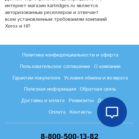
интернет-магазин kartridges.ru является
авторизованным реселлером и отвечает
всем установленным требованиям компаний
Xerox и HP.
Политика конфиденциальности и оферта
Пользовательское соглашение
О компании
Гарантии покупателя
Условия обмена и возврата
Полезная информация
Обратная связь
Доставка и оплата
Реквизиты
Доставка
Оплата
Контакты
8-800-500-13-82