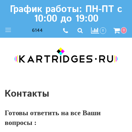
График работы: ПН-ПТ с
10:00 до 19:00
6144
0
0
Контакты
Готовы ответить на все Ваши
вопросы :