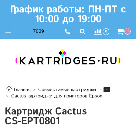
График работы: ПН-ПТ с
10:00 до 19:00
7029
0
0
-
Главная
Совместимые картриджи
Cactus картриджи для принтеров Epson
Картридж Cactus
CS-EPT0801