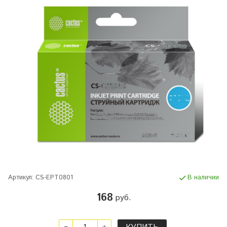
Артикул:
CS-EPT0801
В наличии
168
руб.