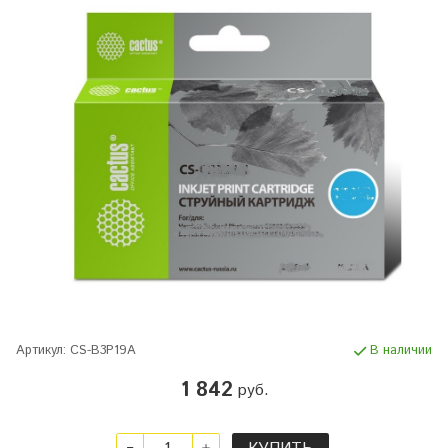
Артикул:
CS-B3P19A
В наличии
1 842
руб.