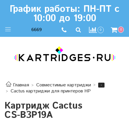
График работы: ПН-ПТ с
10:00 до 19:00
6669
0
0
-
Главная
Совместимые картриджи
Cactus картриджи для принтеров HP
Картридж Cactus
CS-B3P19A