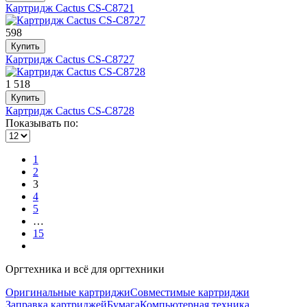
Картридж Cactus CS-C8721
598
Купить
Картридж Cactus CS-C8727
1 518
Купить
Картридж Cactus CS-C8728
Показывать по:
1
2
3
4
5
…
15
Оргтехника и всё для оргтехники
Оригинальные картриджи
Совместимые картриджи
Заправка картриджей
Бумага
Компьютерная техника