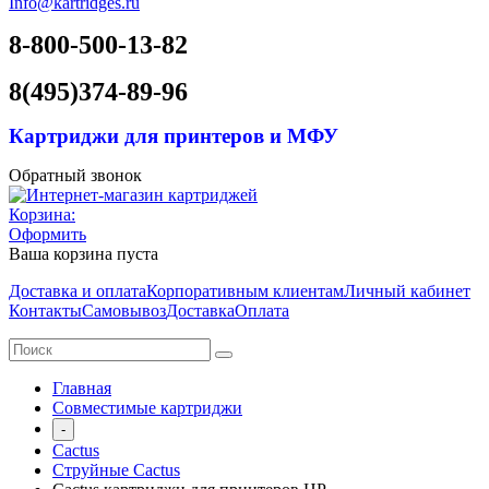
Info@kartridges.ru
8-800-500-13-82
8(495)374-89-96
Картриджи для принтеров и МФУ
Обратный звонок
Корзина:
Оформить
Ваша корзина пуста
Доставка и оплата
Корпоративным клиентам
Личный кабинет
Контакты
Самовывоз
Доставка
Оплата
Главная
Совместимые картриджи
-
Cactus
Струйные Cactus