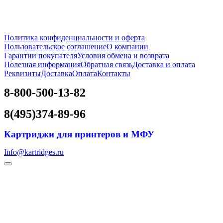
Политика конфиденциальности и оферта
Пользовательское соглашение
О компании
Гарантии покупателя
Условия обмена и возврата
Полезная информация
Обратная связь
Доставка и оплата
Реквизиты
Доставка
Оплата
Контакты
8-800-500-13-82
8(495)374-89-96
Картриджи для принтеров и МФУ
Info@kartridges.ru