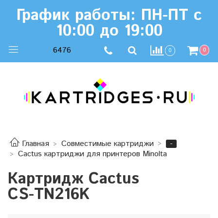
График работы: ПН-ПТ с
10:00 до 19:00
6476
0
0
-
Главная
Совместимые картриджи
Cactus картриджи для принтеров Minolta
Картридж Cactus
CS-TN216K