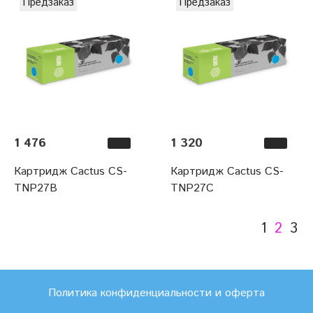
Предзаказ
Предзаказ
1 476
1 320
Картридж Cactus CS-
Картридж Cactus CS-
TNP27B
TNP27C
1
2
3
Политика конфиденциальности и оферта