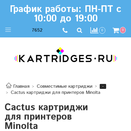
График работы: ПН-ПТ с
10:00 до 19:00
7652
0
0
-
Главная
Совместимые картриджи
Cactus картриджи для принтеров Minolta
Cactus картриджи
для принтеров
Minolta