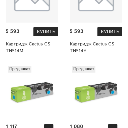
5 593
5 593
КУПИТЬ
КУПИТЬ
Картридж Cactus CS-
Картридж Cactus CS-
TN514M
TN514Y
Предзаказ
Предзаказ
1 117
1 080