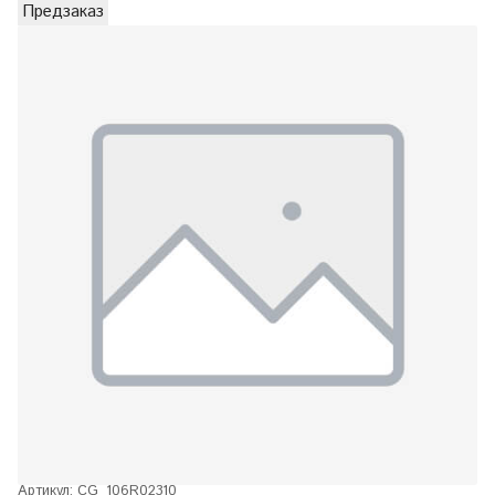
Предзаказ
Артикул:
CG_106R02310