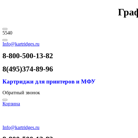
Граф
5540
Info@kartridges.ru
8-800-500-13-82
8(495)374-89-96
Картриджи для принтеров и МФУ
Обратный звонок
Корзина
Info@kartridges.ru