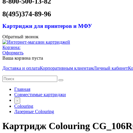
8-800-500-13-82
8(495)374-89-96
Картриджи для принтеров и МФУ
Обратный звонок
Корзина:
Оформить
Ваша корзина пуста
Доставка и оплата
Корпоративным клиентам
Личный кабинет
Ко
Главная
Совместимые картриджи
-
Colouring
Лазерные Colouring
Картридж Colouring CG_106R