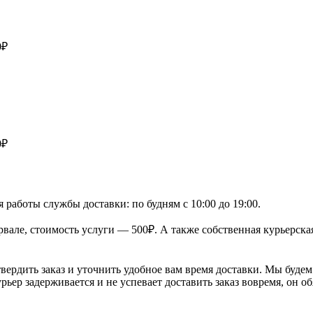
0₽
0₽
 работы службы доставки: по будням с 10:00 до 19:00.
рвале, стоимость услуги — 500₽. А также собственная курьерска
вердить заказ и уточнить удобное вам время доставки. Мы будем 
ьер задерживается и не успевает доставить заказ вовремя, он об