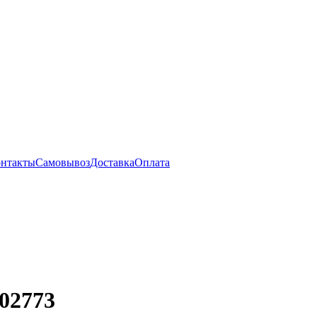
нтакты
Самовывоз
Доставка
Оплата
02773