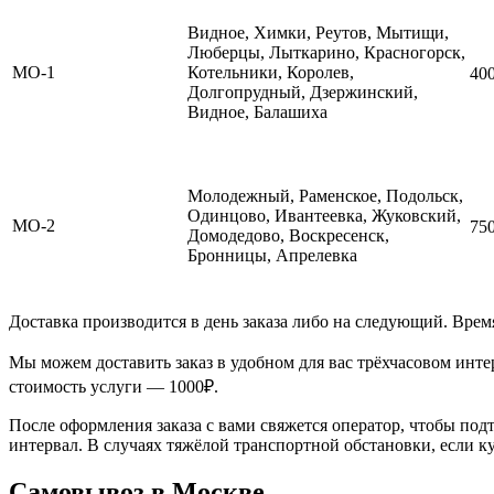
Видное, Химки, Реутов, Мытищи,
Люберцы, Лыткарино, Красногорск,
МО-1
Котельники, Королев,
40
Долгопрудный, Дзержинский,
Видное, Балашиха
Молодежный, Раменское, Подольск,
Одинцово, Ивантеевка, Жуковский,
МО-2
75
Домодедово, Воскресенск,
Бронницы, Апрелевка
Доставка производится в день заказа либо на следующий. Время
Мы можем доставить заказ в удобном для вас трёхчасовом инте
стоимость услуги — 1000₽.
После оформления заказа с вами свяжется оператор, чтобы подт
интервал. В случаях тяжёлой транспортной обстановки, если кур
Самовывоз в Москве