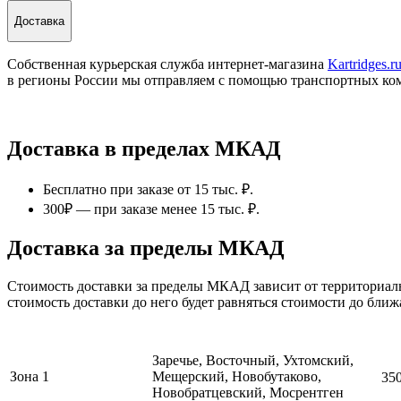
Доставка
Собственная курьерская служба интернет-магазина
Kartridges.r
в регионы России мы отправляем с помощью транспортных ко
Доставка в пределах МКАД
Бесплатно при заказе от 15 тыс. ₽.
300₽ — при заказе менее 15 тыс. ₽.
Доставка за пределы МКАД
Стоимость доставки за пределы МКАД зависит от территориаль
стоимость доставки до него будет равняться стоимости до бли
Заречье, Восточный, Ухтомский,
Зона 1
Мещерский, Новобутаково,
35
Новобратцевский, Мосрентген