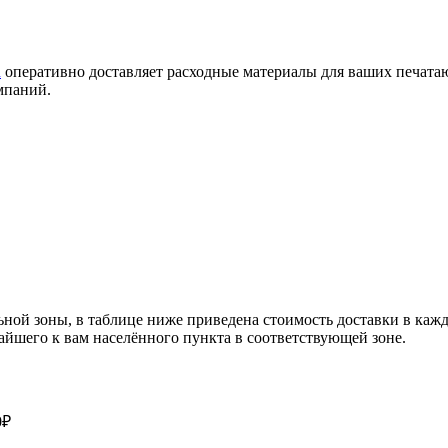
u
оперативно доставляет расходные материалы для ваших печата
мпаний.
ной зоны, в таблице ниже приведена стоимость доставки в кажд
жайшего к вам населённого пункта в соответствующей зоне.
0₽