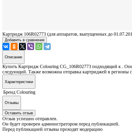
Картридж 106R02773 (для аппаратов, выпущенных до 01.07.201
Добавить в сравнение
Описание
Купить Картридж Colouring CG_106R02773 подходящий к . Опе
следующий. Также возможна отправка картриджей в регионы с
Характеристики
Бренд
Colouring
Отзывы
Оставить отзыв
Отзыв успешно отправлен.
Он будет проверен администратором перед публикацией.
Перед публикацией отзывы проходят модерацию