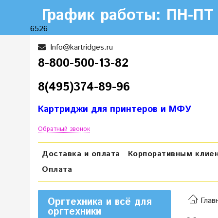
График работы: ПН-ПТ 
6526
Info@kartridges.ru
8-800-500-13-82
8(495)374-89-96
Картриджи для принтеров и МФУ
Обратный звонок
Доставка и оплата
Корпоративным клие
Оплата
Оргтехника и всё для
Глав
оргтехники