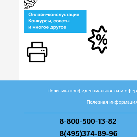
Политика конфиденциальности и офе
Полезная информаци
8-800-500-13-82
8(495)374-89-96