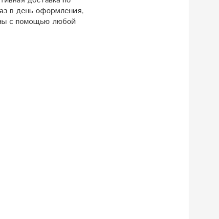
тивная доставка по
аз в день оформления,
оны с помощью любой