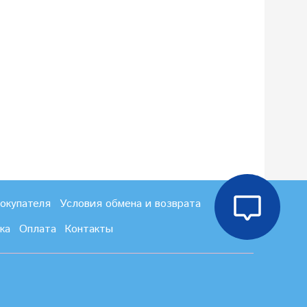
покупателя
Условия обмена и возврата
ка
Оплата
Контакты