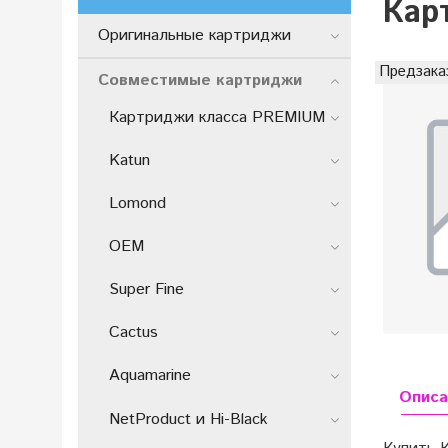
Кар
Оригинальные картриджи
Предзака
Совместимые картриджи
Картриджи класса PREMIUM
Katun
Lomond
OEM
Super Fine
Cactus
Aquamarine
Описа
NetProduct и Hi-Black