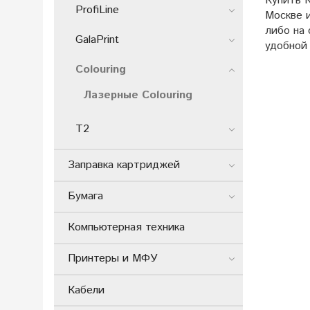
Купить 
ProfiLine
Москве 
либо на
GalaPrint
удобной 
Colouring
Лазерные Colouring
T2
Заправка картриджей
Бумага
Компьютерная техника
Принтеры и МФУ
Кабели