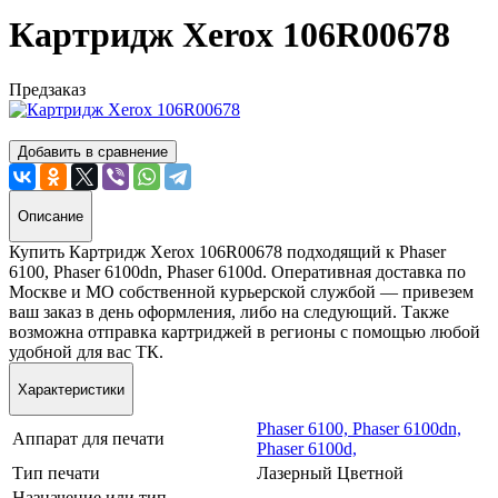
Картридж Xerox 106R00678
Предзаказ
Добавить в сравнение
Описание
Купить Картридж Xerox 106R00678 подходящий к Phaser
6100, Phaser 6100dn, Phaser 6100d. Оперативная доставка по
Москве и МО собственной курьерской службой — привезем
ваш заказ в день оформления, либо на следующий. Также
возможна отправка картриджей в регионы с помощью любой
удобной для вас ТК.
Характеристики
Phaser 6100,
Phaser 6100dn,
Аппарат для печати
Phaser 6100d,
Тип печати
Лазерный Цветной
Назначение или тип