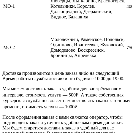
Люберцы, Лыткарино, Красногорск,
МО-1
Котельники, Королев,
40
Долгопрудный, Дзержинский,
Видное, Балашиха
Молодежный, Раменское, Подольск,
Одинцово, Ивантеевка, Жуковский,
МО-2
75
Домодедово, Воскресенск,
Бронницы, Апрелевка
Доставка производится в день заказа либо на следующий.
Время работы службы доставки: по будням с 10:00 до 19:00.
Мы можем доставить заказ в удобном для вас трёхчасовом
интервале, стоимость услуги — 500₽. А также собственная
курьерская служба позволяет нам доставлять заказы к точному
времени, стоимость услуги — 1000₽.
После оформления заказа с вами свяжется оператор, чтобы
подтвердить заказ и уточнить удобное вам время доставки.
Мы будем стараться доставить заказ в удобный для вас