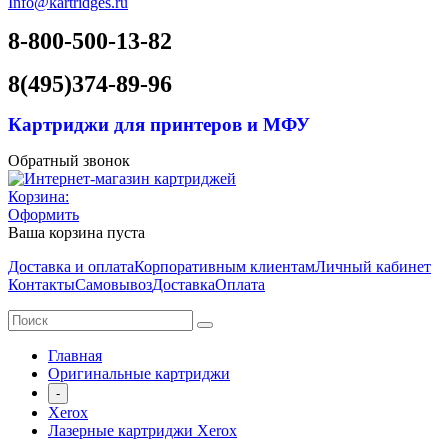
Info@kartridges.ru
8-800-500-13-82
8(495)374-89-96
Картриджи для принтеров и МФУ
Обратный звонок
Корзина:
Оформить
Ваша корзина пуста
Доставка и оплата
Корпоративным клиентам
Личный кабинет
Контакты
Самовывоз
Доставка
Оплата
Главная
Оригинальные картриджи
-
Xerox
Лазерные картриджи Xerox