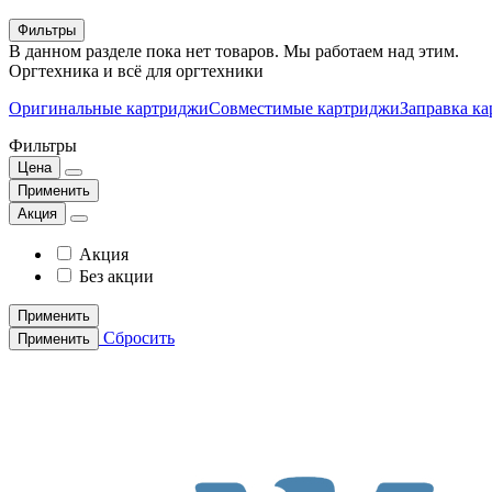
Фильтры
В данном разделе пока нет товаров. Мы работаем над этим.
Оргтехника и всё для оргтехники
Оригинальные картриджи
Совместимые картриджи
Заправка к
Фильтры
Цена
Применить
Акция
Акция
Без акции
Применить
Сбросить
Применить