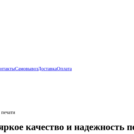
нтакты
Самовывоз
Доставка
Оплата
 печати
ркое качество и надежность п