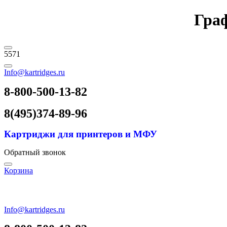
Граф
5571
Info@kartridges.ru
8-800-500-13-82
8(495)374-89-96
Картриджи для принтеров и МФУ
Обратный звонок
Корзина
Info@kartridges.ru