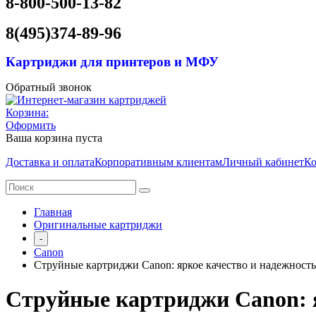
8-800-500-13-82
8(495)374-89-96
Картриджи для принтеров и МФУ
Обратный звонок
Корзина:
Оформить
Ваша корзина пуста
Доставка и оплата
Корпоративным клиентам
Личный кабинет
Ко
Главная
Оригинальные картриджи
-
Canon
Струйные картриджи Canon: яркое качество и надежность
Струйные картриджи Canon: я