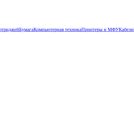
артриджей
Бумага
Компьютерная техника
Принтеры и МФУ
Кабели