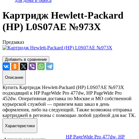
для дома и офиса
Картридж Hewlett-Packard
(HP) L0S07AE №973X
Предзаказ
Добавить в сравнение
Описание
Купить Картридж Hewlett-Packard (HP) L0S07AE №973X
подходящий к HP PageWide Pro 477dw, HP PageWide Pro
452dw. Оперативная доставка по Москве и МО собственной
курьерской службой — привезем ваш заказ в день
оформления, либо на следующий. Также возможна отправка
картриджей в регионы с помощью любой удобной для вас ТК.
Характеристики
HP PageWide Pro 477dw,
HP