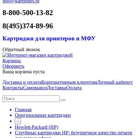
Info@kartridges.ru
8-800-500-13-82
8(495)374-89-96
Картриджи для принтеров и МФУ
Обратный звонок
Корзина:
Оформить
Ваша корзина пуста
Доставка и оплата
Корпоративным клиентам
Личный кабинет
Контакты
Самовывоз
Доставка
Оплата
Главная
Оригинальные картриджи
-
Hewlett-Packard (HP)
Струйные картриджи HP: безупречное качество печати