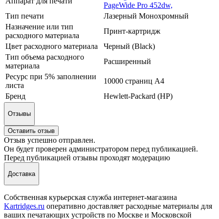
Аппарат для печати
PageWide Pro 452dw,
Тип печати
Лазерный Монохромный
Назначение или тип
Принт-картридж
расходного материала
Цвет расходного материала
Черный (Black)
Тип объема расходного
Расширенный
материала
Ресурс при 5% заполнении
10000 страниц А4
листа
Бренд
Hewlett-Packard (HP)
Отзывы
Оставить отзыв
Отзыв успешно отправлен.
Он будет проверен администратором перед публикацией.
Перед публикацией отзывы проходят модерацию
Доставка
Собственная курьерская служба интернет-магазина
Kartridges.ru
оперативно доставляет расходные материалы для
ваших печатающих устройств по Москве и Московской