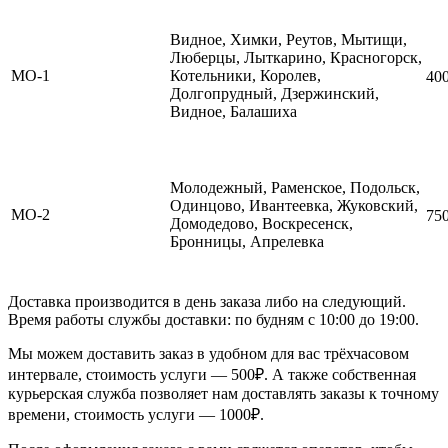
Видное, Химки, Реутов, Мытищи,
Люберцы, Лыткарино, Красногорск,
МО-1
Котельники, Королев,
40
Долгопрудный, Дзержинский,
Видное, Балашиха
Молодежный, Раменское, Подольск,
Одинцово, Ивантеевка, Жуковский,
МО-2
75
Домодедово, Воскресенск,
Бронницы, Апрелевка
Доставка производится в день заказа либо на следующий.
Время работы службы доставки: по будням с 10:00 до 19:00.
Мы можем доставить заказ в удобном для вас трёхчасовом
интервале, стоимость услуги — 500₽. А также собственная
курьерская служба позволяет нам доставлять заказы к точному
времени, стоимость услуги — 1000₽.