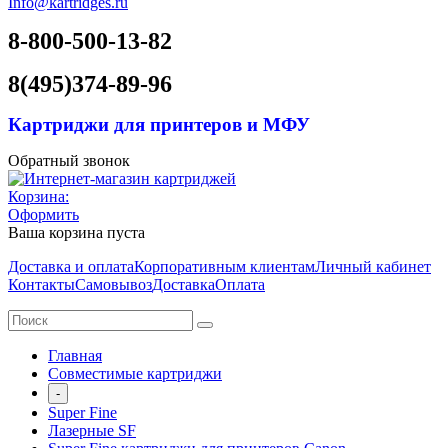
Info@kartridges.ru
8-800-500-13-82
8(495)374-89-96
Картриджи для принтеров и МФУ
Обратный звонок
Корзина:
Оформить
Ваша корзина пуста
Доставка и оплата
Корпоративным клиентам
Личный кабинет
Контакты
Самовывоз
Доставка
Оплата
Главная
Совместимые картриджи
-
Super Fine
Лазерные SF