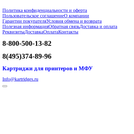
Политика конфиденциальности и оферта
Пользовательское соглашение
О компании
Гарантии покупателя
Условия обмена и возврата
Полезная информация
Обратная связь
Доставка и оплата
Реквизиты
Доставка
Оплата
Контакты
8-800-500-13-82
8(495)374-89-96
Картриджи для принтеров и МФУ
Info@kartridges.ru