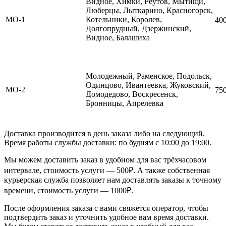
Видное, Химки, Реутов, Мытищи,
Люберцы, Лыткарино, Красногорск,
МО-1
Котельники, Королев,
40
Долгопрудный, Дзержинский,
Видное, Балашиха
Молодежный, Раменское, Подольск,
Одинцово, Ивантеевка, Жуковский,
МО-2
75
Домодедово, Воскресенск,
Бронницы, Апрелевка
Доставка производится в день заказа либо на следующий.
Время работы службы доставки: по будням с 10:00 до 19:00.
Мы можем доставить заказ в удобном для вас трёхчасовом
интервале, стоимость услуги — 500₽. А также собственная
курьерская служба позволяет нам доставлять заказы к точному
времени, стоимость услуги — 1000₽.
После оформления заказа с вами свяжется оператор, чтобы
подтвердить заказ и уточнить удобное вам время доставки.