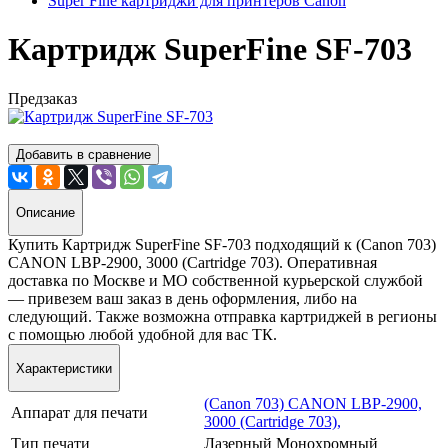
Super Fine картриджи для принтеров Canon
Картридж SuperFine SF-703
Предзаказ
Добавить в сравнение
Описание
Купить Картридж SuperFine SF-703 подходящий к (Canon 703)
CANON LBP-2900, 3000 (Cartridge 703). Оперативная
доставка по Москве и МО собственной курьерской службой
— привезем ваш заказ в день оформления, либо на
следующий. Также возможна отправка картриджей в регионы
с помощью любой удобной для вас ТК.
Характеристики
(Canon 703) CANON LBP-2900,
Аппарат для печати
3000 (Cartridge 703),
Тип печати
Лазерный Монохромный