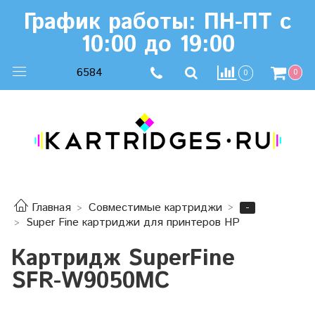
График работы: ПН-ПТ с
10:00 до 19:00
6584
0
0
-
Главная
Совместимые картриджи
Super Fine картриджи для принтеров HP
Картридж SuperFine
SFR-W9050MC