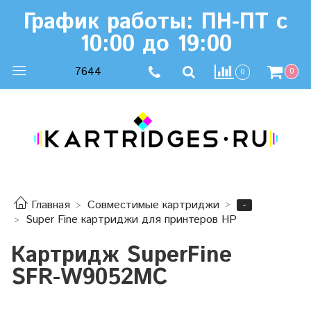
График работы: ПН-ПТ с
10:00 до 19:00
7644
0
0
-
Главная
Совместимые картриджи
Super Fine картриджи для принтеров HP
Картридж SuperFine
SFR-W9052MC