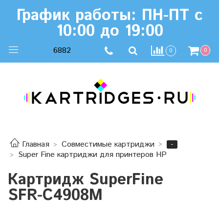
График работы: ПН-ПТ с
10:00 до 19:00
6882
0
0
-
Главная
Совместимые картриджи
Super Fine картриджи для принтеров HP
Картридж SuperFine
SFR-C4908M