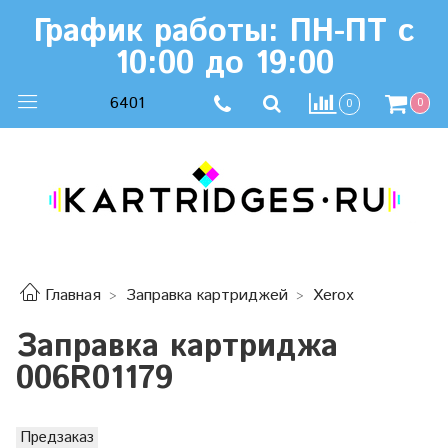
График работы: ПН-ПТ с
10:00 до 19:00
6401
0
0
Главная
Заправка картриджей
Xerox
Заправка картриджа
006R01179
Предзаказ