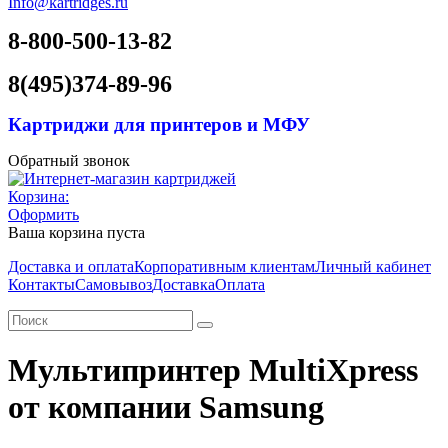
Info@kartridges.ru
8-800-500-13-82
8(495)374-89-96
Картриджи для принтеров и МФУ
Обратный звонок
Корзина:
Оформить
Ваша корзина пуста
Доставка и оплата
Корпоративным клиентам
Личный кабинет
Контакты
Самовывоз
Доставка
Оплата
Мультипринтер MultiXpress
от компании Samsung