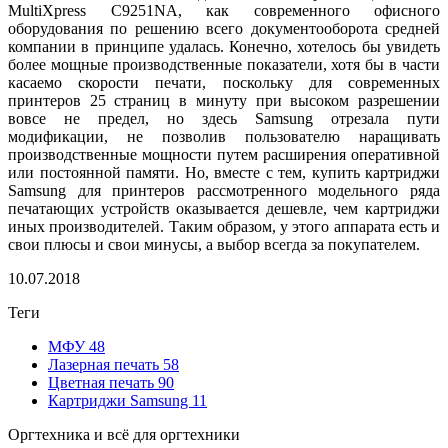
MultiXpress C9251NA, как современного офисного
оборудования по решению всего документооборота средней
компании в принципе удалась. Конечно, хотелось бы увидеть
более мощные производственные показатели, хотя бы в части
касаемо скорости печати, поскольку для современных
принтеров 25 страниц в минуту при высоком разрешении
вовсе не предел, но здесь Samsung отрезала пути
модификации, не позволив пользователю наращивать
производственные мощности путем расширения оперативной
или постоянной памяти. Но, вместе с тем, купить картриджи
Samsung для принтеров рассмотренного модельного ряда
печатающих устройств оказывается дешевле, чем картриджи
иных производителей. Таким образом, у этого аппарата есть и
свои плюсы и свои минусы, а выбор всегда за покупателем.
10.07.2018
Теги
МФУ
48
Лазерная печать
58
Цветная печать
90
Картриджи Samsung
11
Оргтехника и всё для оргтехники