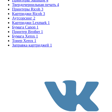
Принтеры Samsung
4
Твердочернильная печать
4
Принтеры Ricoh
3
Картриджи Ricoh
3
Аутсорсинг
2
Картриджи Lexmark
1
Бумага Canon
1
Принтер Brother
1
Бумага Xerox
1
Тонер Xerox
1
Заправка картриджей
1