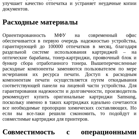
улучшает качество отпечатка и устраняет неудачные копии
документов.
Расходные материалы
Ориентированность МФУ на современный офис
обеспечивается в первую очередь надежностью устройства,
гарантирующей до 100000 отпечатков в месяц, благодаря
раздельной системе использования картриджей – на
оптические барабаны, тонер-картриджи, проявочный блок и
бункер сбора отработанного тонера. Вышеперечисленные
расходные компоненты заменяются пользователем по мере
исчерпания их ресурса печати. Доступ к расходным
компонентам печати осуществляется путем откидывания
соответствующей панели на лицевой части устройства. Для
гарантирования надежности и долговечности, производитель
рекомендует купить оригинальные картриджи Samsung,
поскольку именно в таких картриджах идеально сочетаются
все необходимые пропорции химических составляющих. Но
если вы все-таки решили сэкономить, то подойдут и
совместимые картриджи для принтеров.
Совместимость с операционными