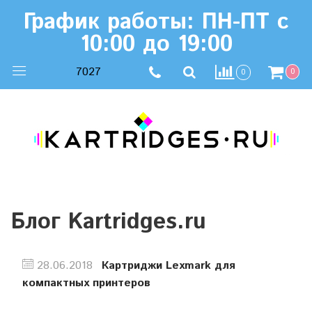
График работы: ПН-ПТ с
10:00 до 19:00
7027
0
0
Блог Kartridges.ru
28.06.2018
Картриджи Lexmark для
компактных принтеров