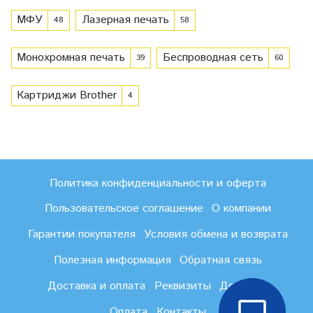
МФУ
Лазерная печать
48
58
Монохромная печать
Беспроводная сеть
39
60
Картриджи Brother
4
Политика конфиденциальности и оферта
Пользовательское соглашение
О компании
Гарантии покупателя
Условия обмена и возврата
Полезная информация
Обратная связь
Доставка и оплата
Реквизиты
Доставка
Оплата
Контакты