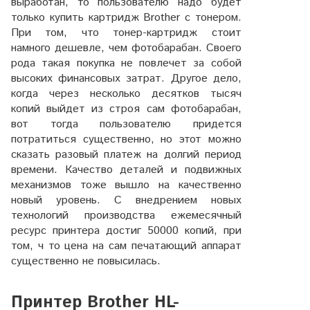
выработан, то пользователю надо будет
только купить картридж Brother с тонером.
При том, что тонер-картридж стоит
намного дешевле, чем фотобарабан. Своего
рода такая покупка не повлечет за собой
высоких финансовых затрат. Другое дело,
когда через несколько десятков тысяч
копий выйдет из строя сам фотобарабан,
вот тогда пользователю придется
потратиться существенно, но этот можно
сказать разовый платеж на долгий период
времени. Качество деталей и подвижных
механизмов тоже вышло на качественно
новый уровень. С внедрением новых
технологий производства ежемесячный
ресурс принтера достиг 50000 копий, при
том, ч то цена на сам печатающий аппарат
существенно не повысилась.
Принтер Brother HL-