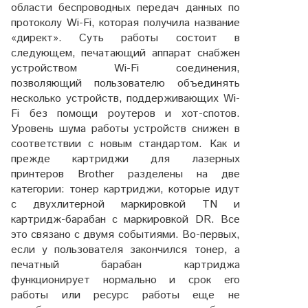
области беспроводных передач данных по
протоколу Wi-Fi, которая получила название
«директ». Суть работы состоит в
следующем, печатающий аппарат снабжен
устройством Wi-Fi соединения,
позволяющий пользователю объединять
несколько устройств, поддерживающих Wi-
Fi без помощи роутеров и хот-спотов.
Уровень шума работы устройств снижен в
соответствии с новым стандартом. Как и
прежде картриджи для лазерных
принтеров Brother разделены на две
категории: тонер картриджи, которые идут
с двухлитерной маркировкой TN и
картридж-барабан с маркировкой DR. Все
это связано с двумя событиями. Во-первых,
если у пользователя закончился тонер, а
печатный барабан картриджа
функционирует нормально и срок его
работы или ресурс работы еще не