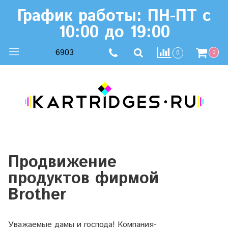
График работы: ПН-ПТ с
10:00 до 19:00
6903
0
0
Продвижение
продуктов фирмой
Brother
Уважаемые дамы и господа! Компания-